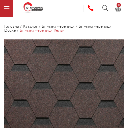
0
Головна
/
Каталог
/
Бітумна черепиця
/
Бітумна черепиця
Docke
/
Бітумна черепиця Кельн