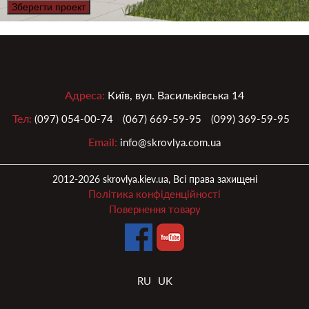
Зберегти проект
Адреса:
Київ, вул. Васильківська 14
Тел:
(097) 054-00-74
(067) 669-59-95
(099) 369-59-95
Email:
info@skrovlya.com.ua
2012-2026 skrovlya.kiev.ua, Всі права захищені
Політика конфіденційності
Повернення товару
RU
UK