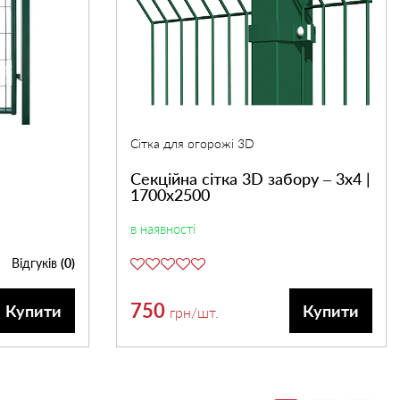
Сітка для огорожі 3D
Секційна сітка 3D забору – 3х4 |
1700х2500
в наявності
Відгуків
(0)
750
Купити
Купити
грн
/шт.