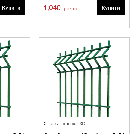
1,040
Купити
Купити
грн
/шт.
Сітка для огорожі 3D