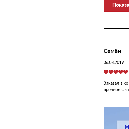
Показ
Семён
06.08.2019
Заказал в к
прочное с з