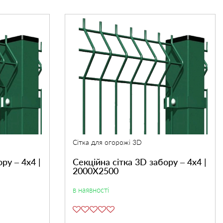
Сітка для огорожі 3D
ру – 4х4 |
Секційна сітка 3D забору – 4х4 |
2000Х2500
в наявності