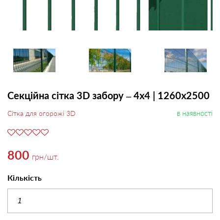
Секційна сітка 3D забору – 4х4 | 1260х2500
в наявності
Сітка для огорожі 3D
800
грн
/шт.
Кількість