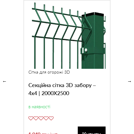
Сітка для огорожі 3D
Секційна сітка 3D забору –
4х4 | 2000Х2500
в наявності
1,040
грн
/шт.