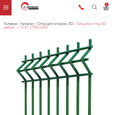
0
Головна
/
Каталог
/
Сітка для огорожі 3D
/
Секційна сітка 3D
забору — 5х5 | 1700х2500