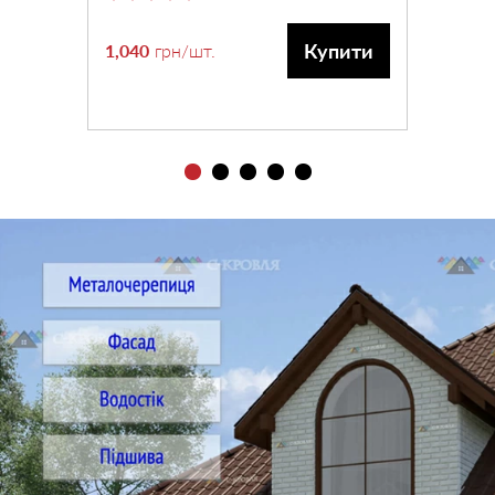
Купити
1,040
грн
/шт.