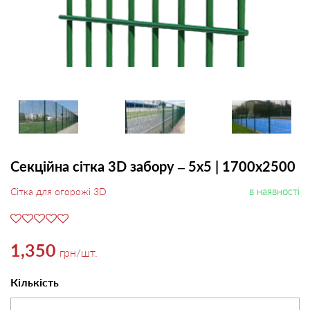
Секційна сітка 3D забору – 5х5 | 1700х2500
в наявності
Сітка для огорожі 3D
1,350
грн
/шт.
Кількість