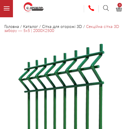
0
Головна
/
Каталог
/
Сітка для огорожі 3D
/
Секційна сітка 3D
забору — 5х5 | 2000Х2500