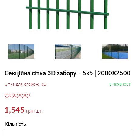
Секційна сітка 3D забору – 5х5 | 2000Х2500
в наявності
Сітка для огорожі 3D
1,545
грн
/шт.
Кількість