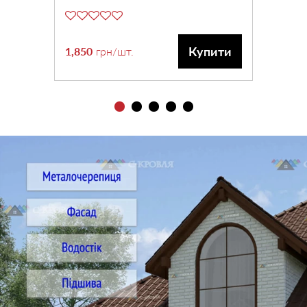
Купити
1,850
грн
/шт.