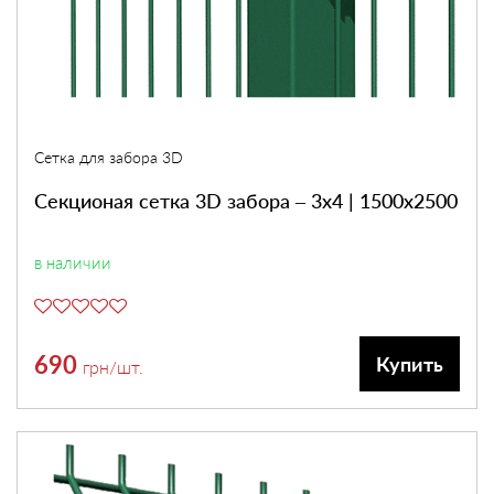
Сетка для забора 3D
Секционая сетка 3D забора – 3х4 | 1500х2500
в наличии
690
Купить
грн
/шт.