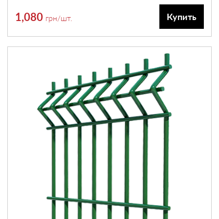
1,080
Купить
грн
/шт.