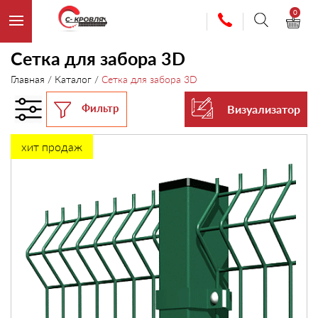
0
Сетка для забора 3D
Главная
/
Каталог
/
Сетка для забора 3D
Фильтр
Визуализатор
хит продаж