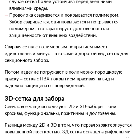
случае сетка более устойчива перед внешними
влияниями среды.
Проволока сваривается и покрывается полимером.
Забор сваривается, оцинковывается и покрывается
полимером, что гарантирует долговечность и
защищенность от внешних воздействий.
Сварная сетка с полимерным покрытием
имеет
единственный минус – это самый дорогой вид
сеток для
секционного забора.
Потом изделие погружают в полимерно-порошковую
краску –
сетка с ПВХ покрытием
красивая на вид и
надежно защищена от повреждений.
3D-сетка для забора
Сейчас все чаще используют 2D и 3D-заборы – они
красивы, функциональны, практичны и долговечны.
Разница между 2D и 3D в том, что первая характеризуется
повышенной жесткостью.
3Д сетка
оснащена рифлеными