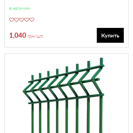
в наличии
1,040
Купить
грн
/шт.