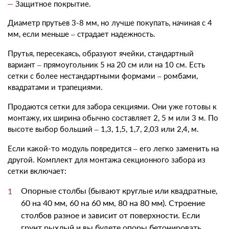
Защитное покрытие.
Диаметр прутьев 3-8 мм, но лучше покупать, начиная с 4
мм, если меньше – страдает надежность.
Прутья, пересекаясь, образуют ячейки, стандартный
вариант – прямоугольник 5 на 20 см или на 10 см. Есть
сетки с более нестандартными формами – ромбами,
квадратами и трапециями.
Продаются
сетки для забора
секциями. Они уже готовы к
монтажу, их ширина обычно составляет 2, 5 м или 3 м. По
высоте выбор больший – 1,3, 1,5, 1,7, 2,03 или 2,4, м.
Если какой-то модуль повредится – его легко заменить на
другой. Комплект для
монтажа секционного забора из
сетки
включает:
Опорные столбы (бывают круглые или квадратные,
60 на 40 мм, 60 на 60 мм, 80 на 80 мм). Строение
столбов разное и зависит от поверхности. Если
грунт рыхлый и вы будете опоры бетонировать,