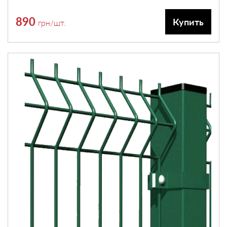
890
Купить
грн
/шт.