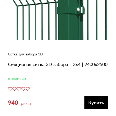
Сетка для забора 3D
Секционая сетка 3D забора – 3х4 | 2400х2500
в наличии
940
Купить
грн
/шт.