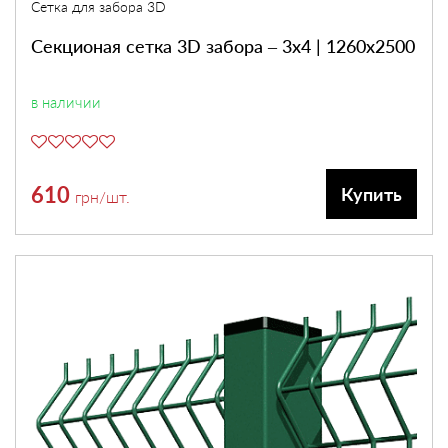
Сетка для забора 3D
Секционая сетка 3D забора – 3х4 | 1260х2500
в наличии
610
Купить
грн
/шт.