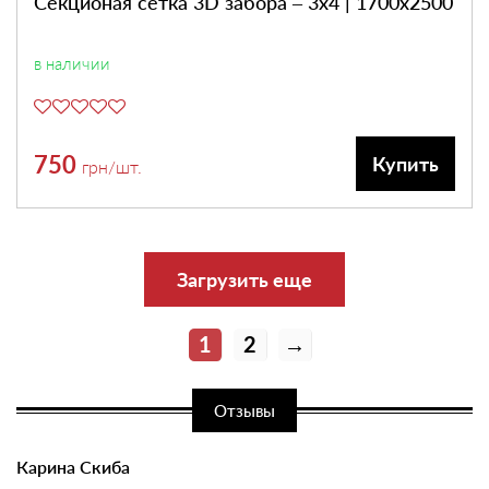
Секционая сетка 3D забора – 3х4 | 1700х2500
в наличии
750
Купить
грн
/шт.
Загрузить еще
1
2
→
Отзывы
Карина Скиба