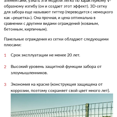
элементами, узнать эти модели легко по характерному V-
образному изгибу (он и создает этот эффект).
3D-сетку
для забора
еще называют гиттер (переводится с немецкого
как «решетка»). Она прочная, и
цена
оптимальна в
сравнении с другими видами ограждений (кованым,
бетонным, кирпичным).
Панельные ограждения из сетки
обладают следующими
плюсами:
Срок эксплуатации не менее 20 лет.
Высокий уровень защитной функции забора от
злоумышленников.
Экономия на краске (конструкция защищена от
коррозии, поэтому сохраняет свой цвет много лет).