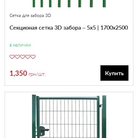
Сетка для забора 3D
Секционая сетка 3D забора – 5х5 | 1700х2500
в наличии
1,350
Купить
грн
/шт.