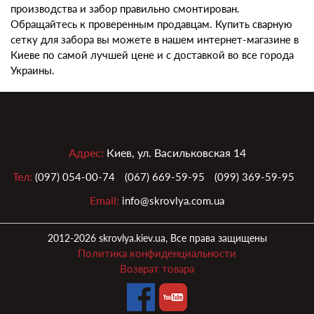
производства и забор правильно смонтирован.
Обращайтесь к проверенным продавцам.
Купить сварную
сетку для забора
вы можете в нашем
интернет-магазине
в
Киеве
по самой лучшей
цене
и с доставкой во все города
Украины
.
Адрес:
Киев, ул. Васильковская 14
Тел:
(097) 054-00-74
(067) 669-59-95
(099) 369-59-95
Email:
info@skrovlya.com.ua
2012-2026 skrovlya.kiev.ua, Все права защищены
Политика конфиденциальности
Возврат товара