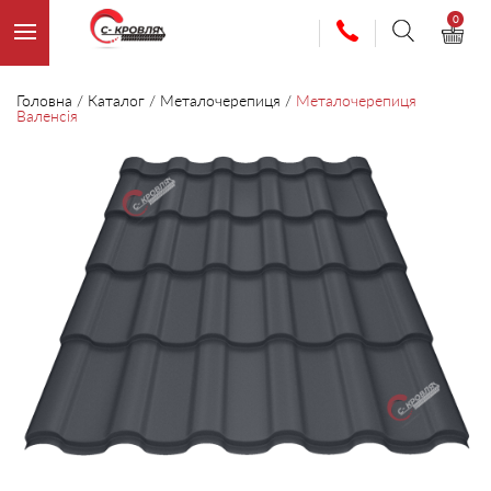
0
Головна
/
Каталог
/
Металочерепиця
/
Металочерепиця
Валенсія