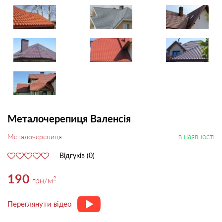
Металочерепиця Валенсія
в наявності
Металочерепиця
Відгуків (0)
190
2
грн
/м
Переглянути відео