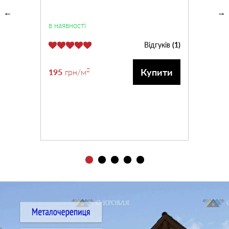
в наявності
Відгуків
(1)
2
Купити
195
грн
/м