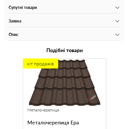
Супутні товари
Заявка
Опис
Подібні товари
хіт продажів
Металочерепиця
Металочерепиця Ера