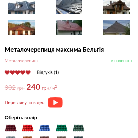
Металочерепиця максима Бельгія
в наявності
Металочерепиця
Відгуків (1)
240
302
2
грн
грн
/м
Переглянути відео
Оберіть колір