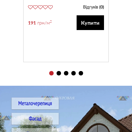
Відгуків
(0)
2
Купити
191
грн
/м