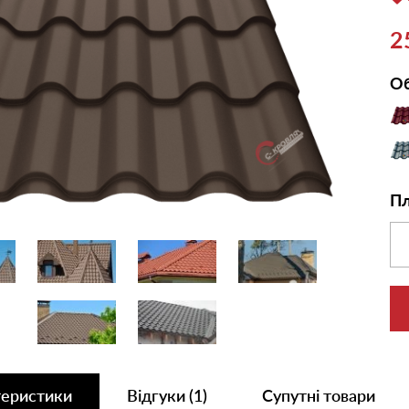
2
Об
Пл
теристики
Відгуки (1)
Супутні товари