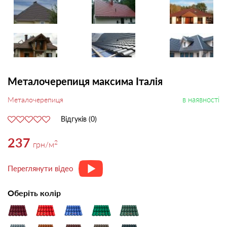
Металочерепиця максима Італія
в наявності
Металочерепиця
Відгуків (0)
237
2
грн
/м
Переглянути відео
Оберіть колір