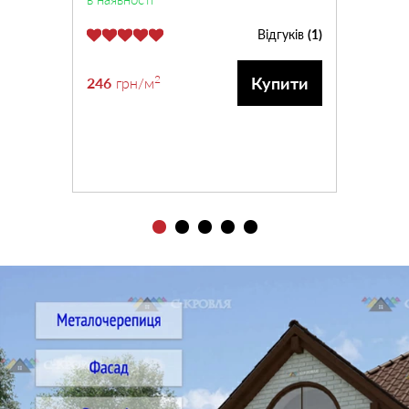
Відгуків
(1)
2
Купити
246
грн
/м