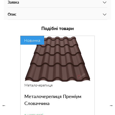
Заявка
Опис
Подібні товари
Новинка
Металочерепиця
Металочерепиця Преміум
Словаччина
в наявності