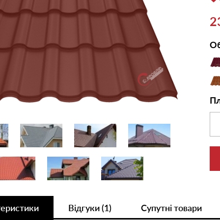
2
Об
Пл
теристики
Відгуки (1)
Супутні товари