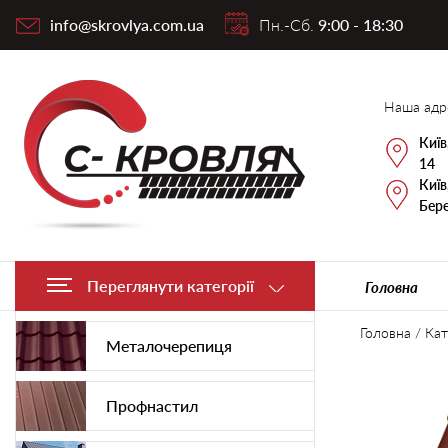
info@skrovlya.com.ua
Пн.-Сб.
9:00 - 18:30
Наша адр
Київ
14
Київ
Бере
Переглянути категорії
Головна
Головна
/
Кат
Металочерепиця
Профнастил