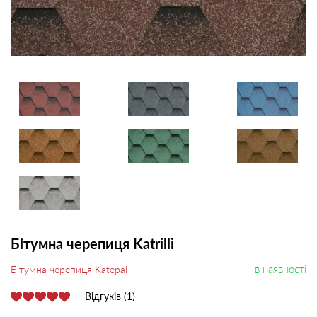
Бітумна черепиця Katrilli
в наявності
Бітумна черепиця Katepal
Відгуків (1)