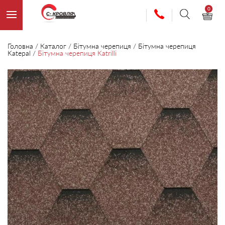
0
Головна
/
Каталог
/
Бітумна черепиця
/
Бітумна черепиця
Katepal
/
Бітумна черепиця Katrilli