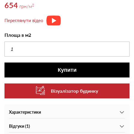
654
2
грн
/м
Переглянути відео
Площа в м2
Купити
Візуалізатор будинку
Характеристики
Відгуки (1)