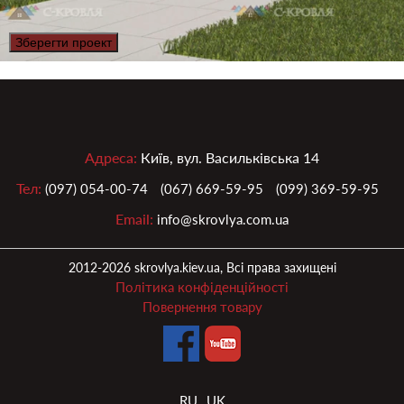
Зберегти проект
Адреса:
Київ, вул. Васильківська 14
Тел:
(097) 054-00-74
(067) 669-59-95
(099) 369-59-95
Email:
info@skrovlya.com.ua
2012-2026 skrovlya.kiev.ua, Всі права захищені
Політика конфіденційності
Повернення товару
RU
UK