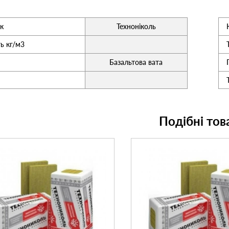
к
Техноніколь
ь кг/м3
Базальтова вата
Подібні тов