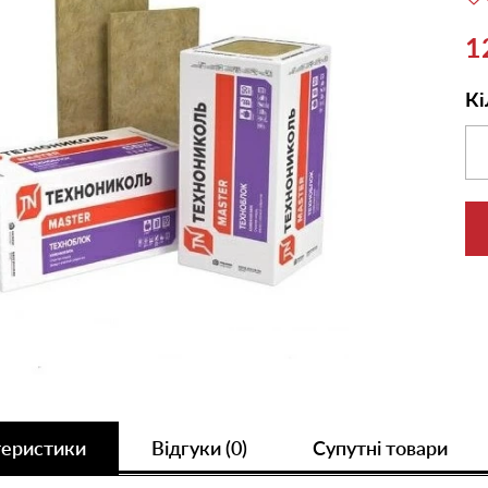
1
Кі
теристики
Відгуки (0)
Супутні товари