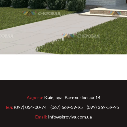
Адреса:
Київ, вул. Васильківська 14
Тел:
(097) 054-00-74
(067) 669-59-95
(099) 369-59-95
Email:
info@skrovlya.com.ua