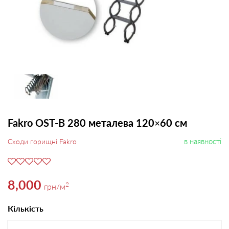
Fakro OST-B 280 металева 120×60 см
в наявності
Сходи горищні Fakro
8,000
2
грн
/м
Кількість