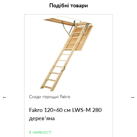
Подібні товари
Сходи горищні Fakro
Fakro 120×60 см LWS-M 280
дерев’яна
в наявності