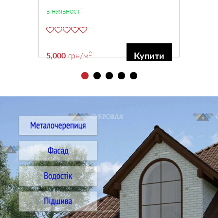
в наявності
2
Купити
5,000
грн
/м