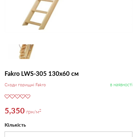
Fakro LWS-305 130х60 см
в наявності
Сходи горищні Fakro
5,350
2
грн
/м
Кількість