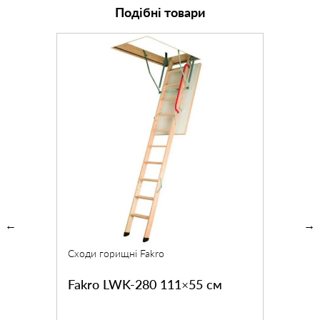
Подібні товари
Сходи горищні Fakro
Fakro LWK-280 111×55 см