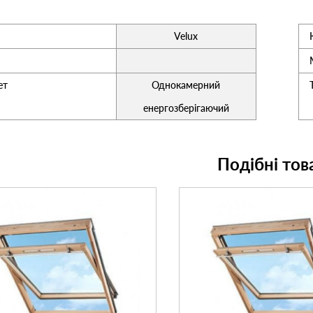
Velux
ет
Однокамерний
енергозберігаючий
Подібні тов