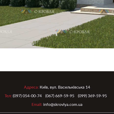
Адреса:
Київ, вул. Васильківська 14
Тел:
(097) 054-00-74
(067) 669-59-95
(099) 369-59-95
Email:
info@skrovlya.com.ua