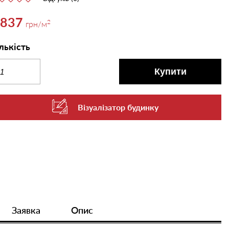
,837
2
грн
/м
лькість
Купити
Візуалізатор будинку
Заявка
Опис