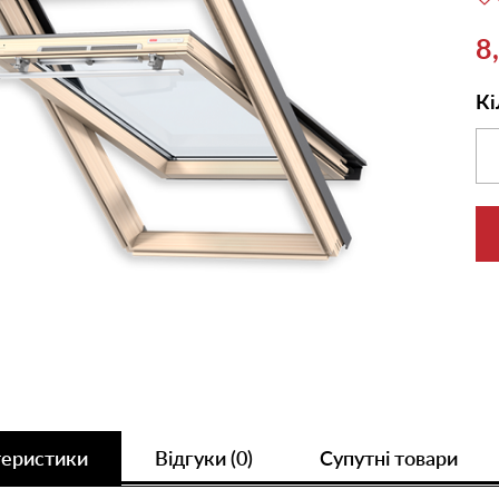
8
Кі
теристики
Відгуки (0)
Супутні товари