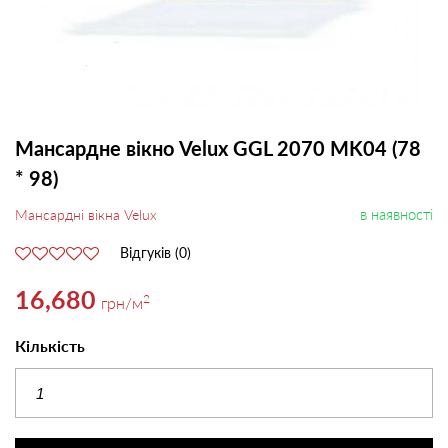
Мансардне вікно Velux GGL 2070 MK04 (78
* 98)
в наявності
Мансардні вікна Velux
Відгуків (0)
16,680
2
грн
/м
Кількість