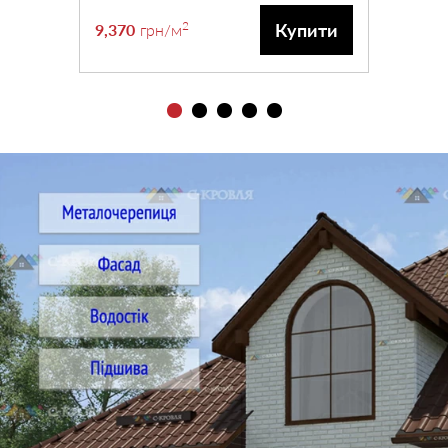
2
Купити
9,370
грн
/м