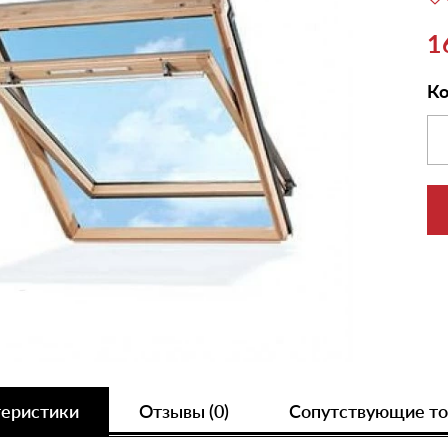
1
Ко
теристики
Отзывы (0)
Сопутствующие т