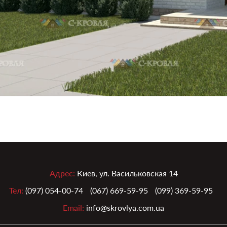
Адрес:
Киев, ул. Васильковская 14
Тел:
(097) 054-00-74
(067) 669-59-95
(099) 369-59-95
Email:
info@skrovlya.com.ua