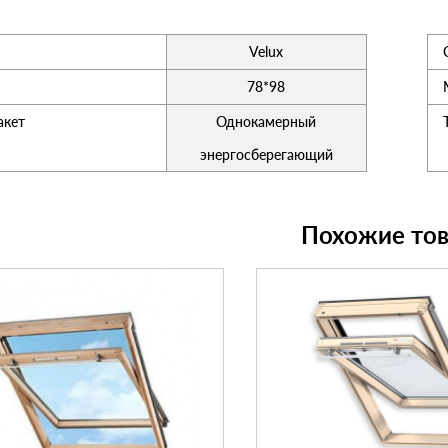
Velux
78*98
акет
Однокамерный
энергосберегающий
Похожие то