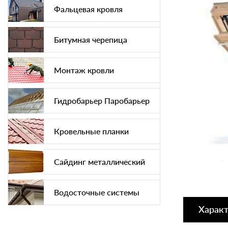
Фальцевая кровля
Битумная черепица
Монтаж кровли
Гидробарьер Паробарьер
Кровельные планки
Сайдинг металлический
Водосточные системы
Харак
Софит подшива