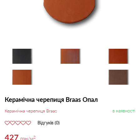
Керамічна черепиця Braas Опал
в наявності
Керамічна черепиця Braas
Відгуків (0)
427
2
грн
/м