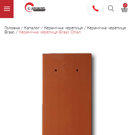
0
Головна
/
Каталог
/
Керамічна черепиця
/
Керамічна черепиця
Braas
/
Керамічна черепиця Braas Опал