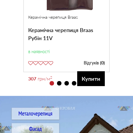
Керамічна черепиця Braas
Керамічна черепиця Braas
Рубін 11V
в наявності
Відгуків
(0)
2
Купити
307
грн
/м