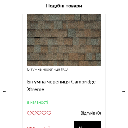
Подібні товари
Бітумна черепиця IKO
Бітумна черепиця Cambridge
Xtreme
в наявності
Відгуків
(0)
2