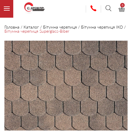
0
Головна
/
Каталог
/
Бітумна черепиця
/
Бітумна черепиця IKO
/
Бітумна черепиця Superglass-Biber