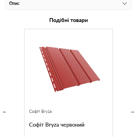
Опис
Подібні товари
Софіт Bryza
Софіт Bryza червоний