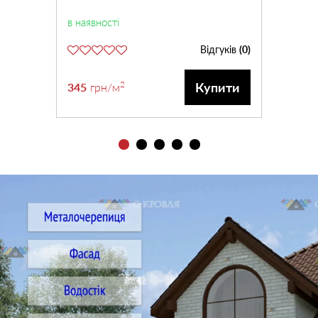
в наявності
Відгуків
(0)
2
Купити
345
грн
/м