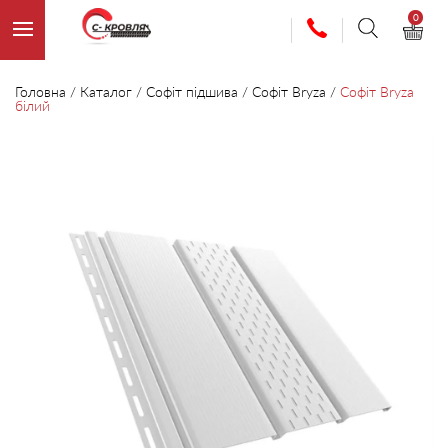
0
Головна
/
Каталог
/
Софіт підшива
/
Софіт Bryza
/
Софіт Bryza
білий