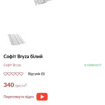
Софіт Bryza білий
в наявності
Софіт Bryza
Відгуків (0)
340
2
грн
/м
Переглянути відео