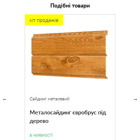
Подібні товари
хіт продажів
Сайдинг металевий
Металосайдинг євробрус під
дерево
в наявності