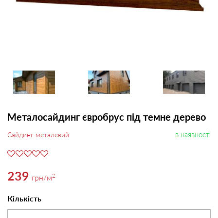
Металосайдинг євробрус під темне дерево
в наявності
Сайдинг металевий
239
2
грн
/м
Кількість