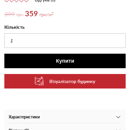
359
399
2
грн
грн
/м
Кількість
Купити
Візуалізатор будинку
Характеристики