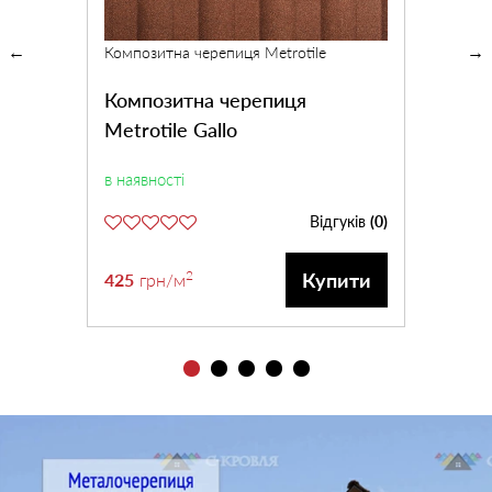
Композитна черепиця Metrotile
Композитна черепиця
Metrotile Gallo
в наявності
Відгуків
(0)
2
Купити
425
грн
/м