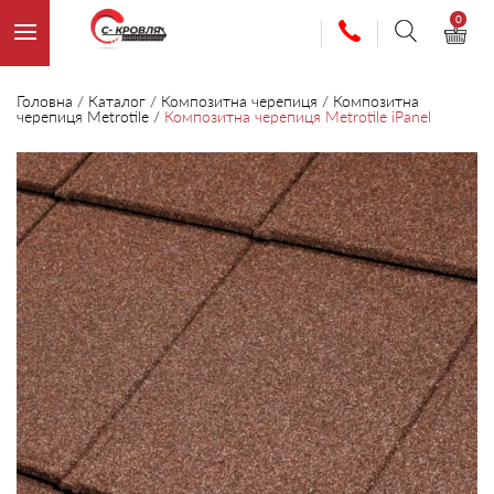
0
Головна
/
Каталог
/
Композитна черепиця
/
Композитна
черепиця Metrotile
/
Композитна черепиця Metrotile iPanel