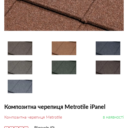
Композитна черепиця Metrotile iPanel
в наявності
Композитна черепиця Metrotile
Відгуків (0)