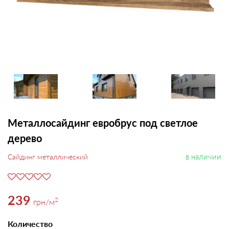
Металлосайдинг евробрус под светлое
дерево
в наличии
Сайдинг металлический
239
2
грн
/м
Количество