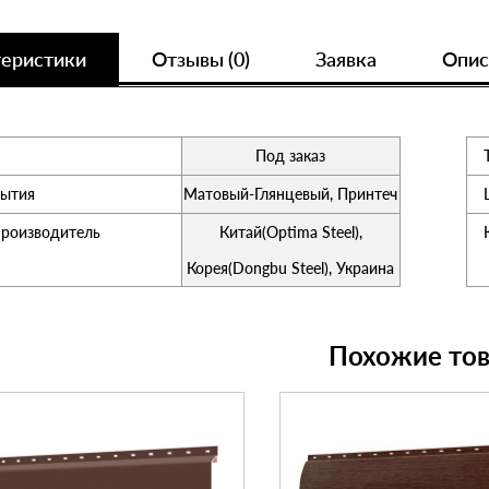
теристики
Отзывы (0)
Заявка
Опис
Под заказ
рытия
Матовый-Глянцевый, Принтеч
производитель
Китай(Optima Steel),
Корея(Dongbu Steel), Украина
Похожие то