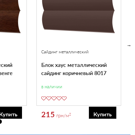
Сайдинг металлический
еский
Блок хаус металлический
венге
сайдинг коричневый 8017
в наличии
215
Купить
Купить
2
грн
/м