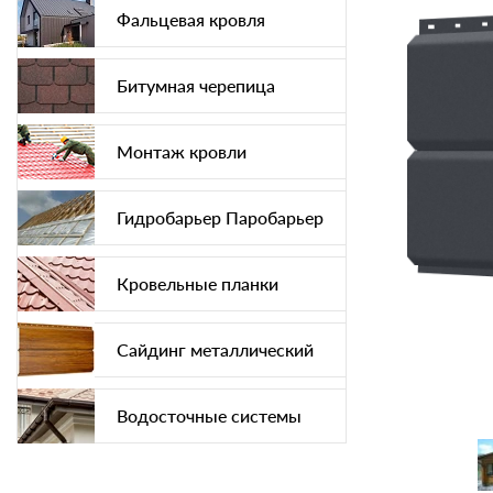
Фальцевая кровля
Битумная черепица
Монтаж кровли
Гидробарьер Паробарьер
Кровельные планки
Сайдинг металлический
Водосточные системы
Софит подшива