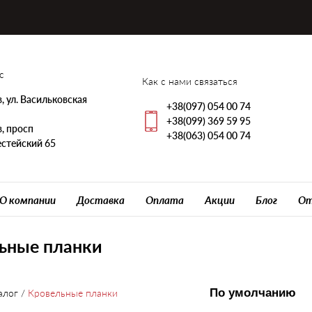
с
Как с нами связаться
, ул. Васильковская
+38(097) 054 00 74
+38(099) 369 59 95
, просп
+38(063) 054 00 74
стейский 65
О компании
Доставка
Оплата
Акции
Блог
От
ьные планки
алог
/
Кровельные планки