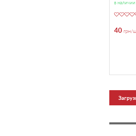
в наличии
40
грн
/ш
Загруз