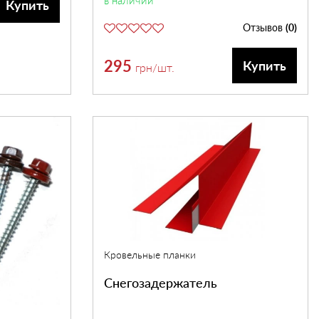
в наличии
Купить
Отзывов
(0)
295
Купить
грн
/шт.
Кровельные планки
Снегозадержатель