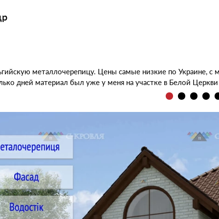
др
ьгийскую металлочерепицу. Цены самые низкие по Украине, с 
лько дней материал был уже у меня на участке в Белой Церкви 