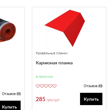
Кровельные планки
Карнизная планка
в наличии
Отзывов
(0)
Отзывов
(0)
285
Купить
грн
/шт.
Купить