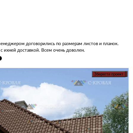
менеджером договорились по размерам листов и планок.
с ихней доставкой. Всем очень доволен.
Зберегти проект