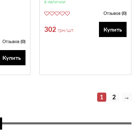
в наличии
Отзывов
(0)
302
Купить
грн
/шт.
Отзывов
(0)
Купить
1
2
→