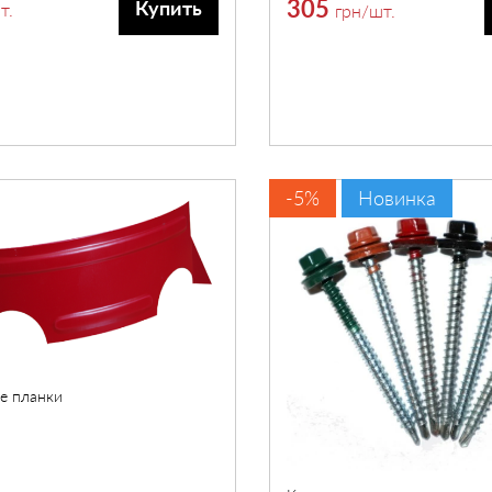
305
Купить
т.
грн
/шт.
-5%
Новинка
е планки