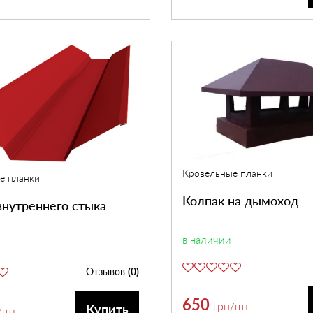
Кровельные планки
е планки
Колпак на дымоход
внутреннего стыка
в наличии
Отзывов
(0)
650
грн
/шт.
Купить
/шт.