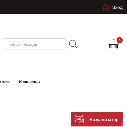
Вход
0
зывы
Контакты
Визуализатор