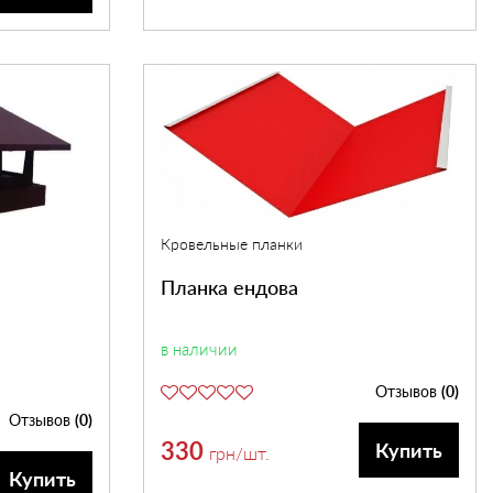
Кровельные планки
Планка ендова
в наличии
Отзывов
(0)
Отзывов
(0)
330
Купить
грн
/шт.
Купить