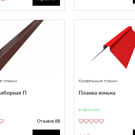
е планки
Кровельные планки
заборная П
Планка конька
в наличии
Отзывов
(0)