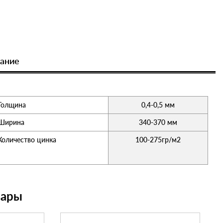
ание
Толщина
0,4-0,5 мм
Ширина
340-370 мм
Количество цинка
100-275гр/м2
вары