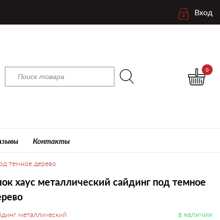
Вход
0
зывы
Контакты
од темное дерево
ок хаус металлический сайдинг под темное
ерево
в наличии
йдинг металлический