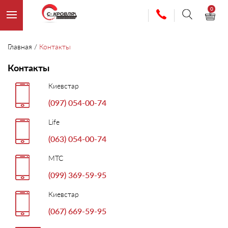
0
Главная
/
Контакты
Контакты
Киевстар
(097) 054-00-74
Life
(063) 054-00-74
МТС
(099) 369-59-95
Киевстар
(067) 669-59-95