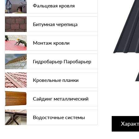
Фальцевая кровля
Битумная черепица
Монтаж кровли
Гидробарьер Паробарьер
Кровельные планки
Сайдинг металлический
Водосточные системы
Харак
Софит подшива