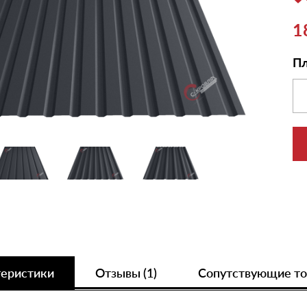
1
Пл
теристики
Отзывы (1)
Сопутствующие т