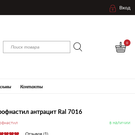
Вход
0
зывы
Контакты
офнастил антрацит Ral 7016
в наличии
офнастил
Отзывов (1)