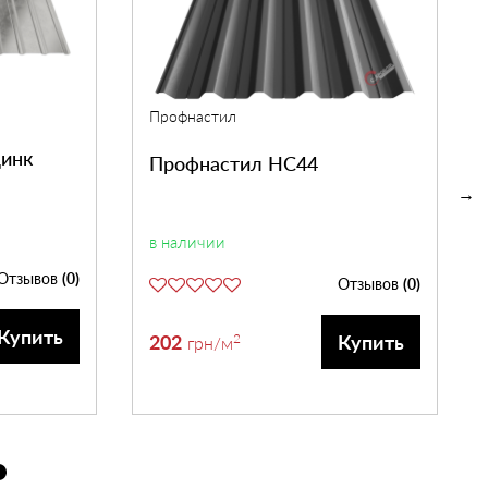
Профнастил
инк
Профнастил НС44
в наличии
Отзывов
(0)
Отзывов
(0)
Купить
202
2
Купить
грн
/м