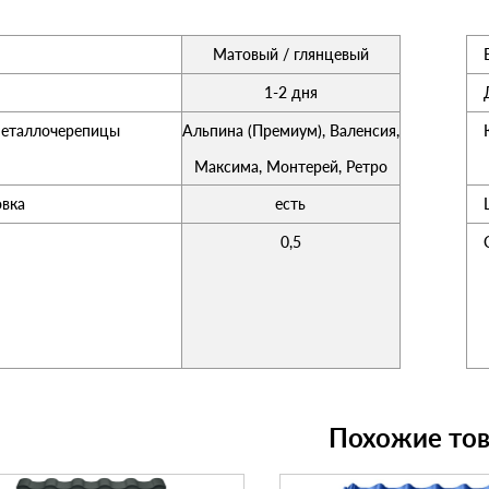
Матовый / глянцевый
1-2 дня
еталлочерепицы
Альпина (Премиум), Валенсия,
Максима, Монтерей, Ретро
вка
есть
0,5
Похожие то