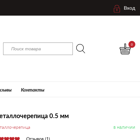
Вход
0
зывы
Контакты
еталлочерепица 0.5 мм
в наличии
таллочерепица
Отзывов (1)