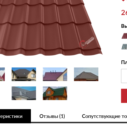
2
Вы
Пл
теристики
Отзывы (1)
Сопутствующие т