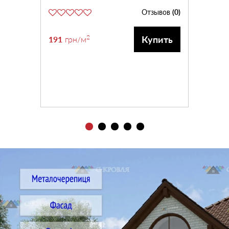
Отзывов
(0)
2
Купить
191
грн
/м