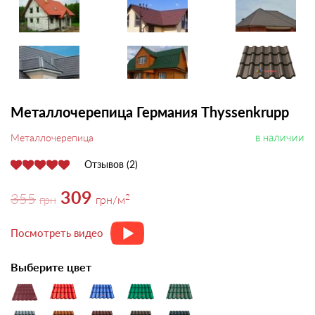
Металлочерепица Германия Thyssenkrupp
в наличии
Металлочерепица
Отзывов (2)
309
355
2
грн
грн
/м
Посмотреть видео
Выберите цвет