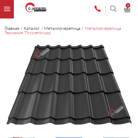
0
Главная
/
Каталог
/
Металлочерепица
/
Металлочерепица
Германия Thyssenkrupp