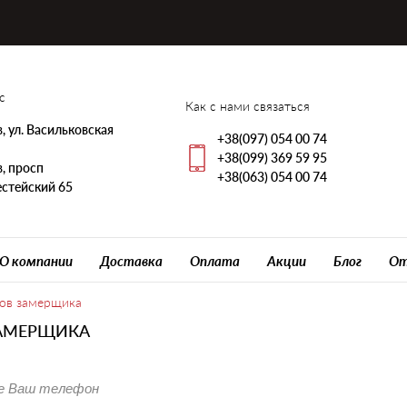
с
Как с нами связаться
, ул. Васильковская
+38(097) 054 00 74
+38(099) 369 59 95
, просп
+38(063) 054 00 74
стейский 65
О компании
Доставка
Оплата
Акции
Блог
От
ов замерщика
АМЕРЩИКА