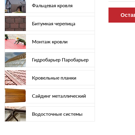
Фальцевая кровля
Битумная черепица
Монтаж кровли
Гидробарьер Паробарьер
Кровельные планки
Сайдинг металлический
Водосточные системы
Софит подшива