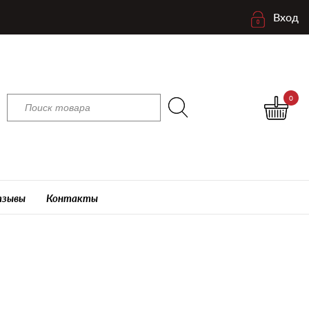
Вход
0
зывы
Контакты