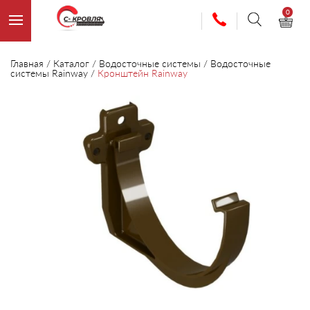
0
Главная
/
Каталог
/
Водосточные системы
/
Водосточные
системы Rainway
/
Кронштейн Rainway