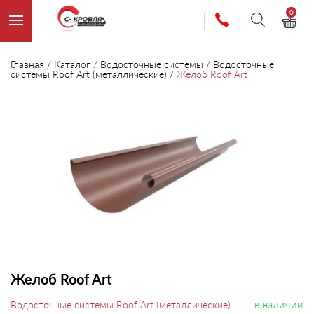
0
Главная
/
Каталог
/
Водосточные системы
/
Водосточные
системы Roof Art (металлические)
/
Желоб Roof Art
Желоб Roof Art
в наличии
Водосточные системы Roof Art (металлические)