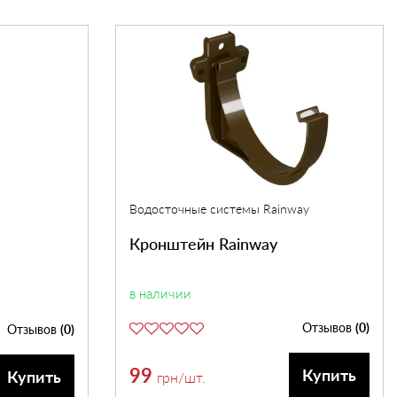
Водосточные системы Rainway
Кронштейн Rainway
в наличии
Отзывов
(0)
Отзывов
(0)
99
Купить
Купить
грн
/шт.