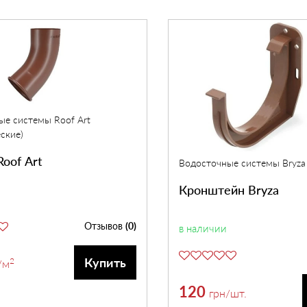
ые системы Roof Art
ские)
oof Art
Водосточные системы Bryza
Кронштейн Bryza
Отзывов
(0)
в наличии
Купить
2
/м
120
грн
/шт.