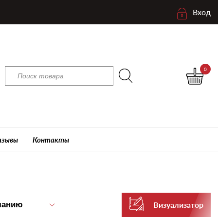
Вход
0
зывы
Контакты
Визуализатор