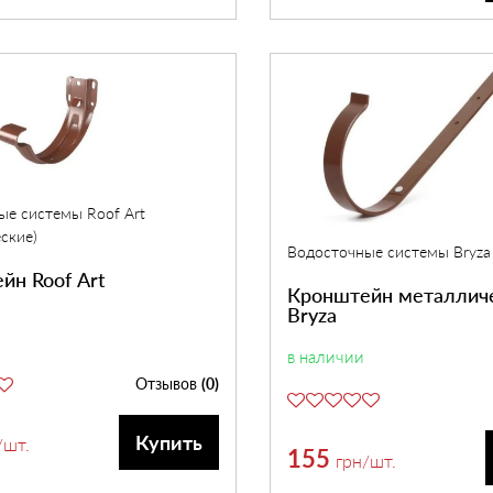
ые системы Roof Art
ские)
Водосточные системы Bryza
йн Roof Art
Кронштейн металлич
Bryza
в наличии
Отзывов
(0)
Купить
/шт.
155
грн
/шт.