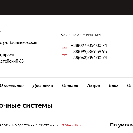
с
Как с нами связаться
, ул. Васильковская
+38(097) 054 00 74
+38(099) 369 59 95
, просп
+38(063) 054 00 74
стейский 65
О компании
Доставка
Оплата
Акции
Блог
От
очные системы
алог
/
Водосточные системы
/
Страница 2