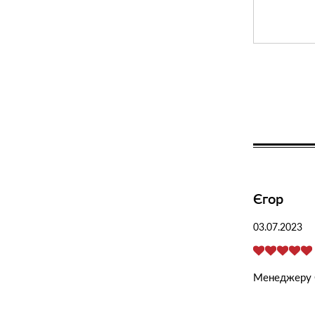
Єгор
03.07.2023
Менеджеру О