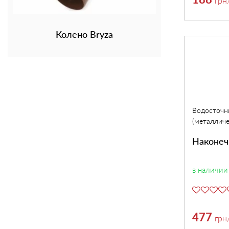
грн
Колено Bryza
Водосточн
(металличе
Наконеч
в наличии
477
грн