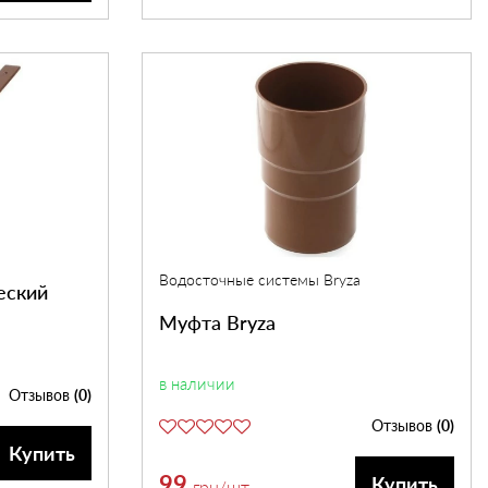
Водосточные системы Bryza
еский
Муфта Bryza
в наличии
Отзывов
(0)
Отзывов
(0)
Купить
99
Купить
грн
/шт.