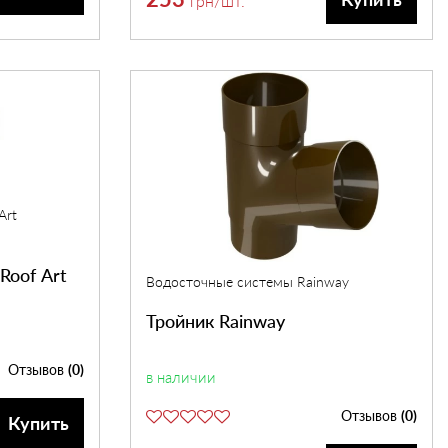
грн
/шт.
Art
Roof Art
Водосточные системы Rainway
Тройник Rainway
Отзывов
(0)
в наличии
Отзывов
(0)
Купить