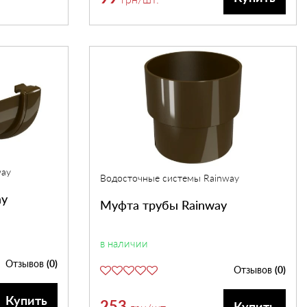
way
Водосточные системы Rainway
ay
Муфта трубы Rainway
в наличии
Отзывов
(0)
Отзывов
(0)
Купить
253
Купить