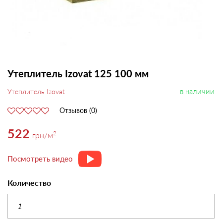
Утеплитель Izovat 125 100 мм
в наличии
Утеплитель Izovat
Отзывов (0)
522
2
грн
/м
Посмотреть видео
Количество