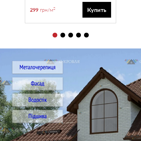
2
Купить
299
грн
/м