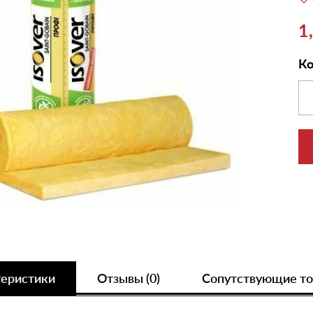
1
Ко
теристики
Отзывы (0)
Сопутствующие т