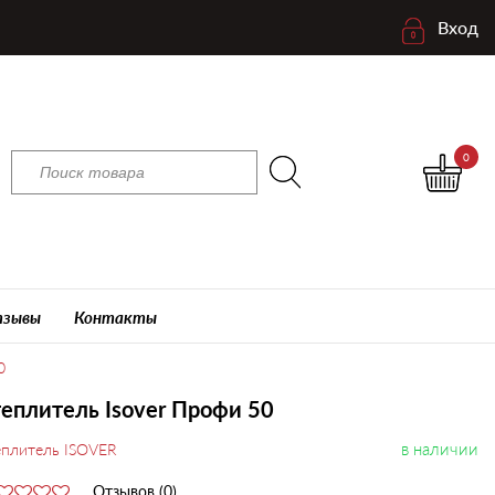
Вход
0
зывы
Контакты
0
еплитель Isover Профи 50
в наличии
еплитель ISOVER
Отзывов (0)