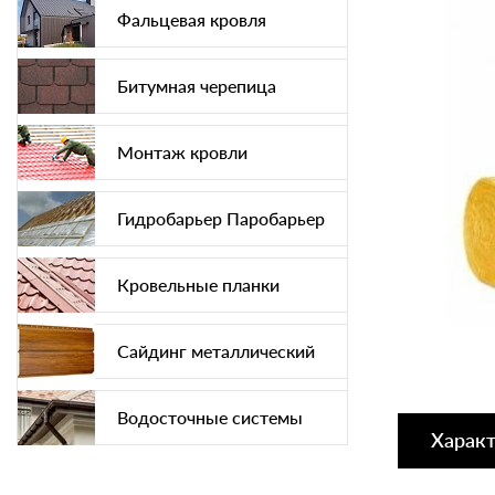
Фальцевая кровля
Битумная черепица
Монтаж кровли
Гидробарьер Паробарьер
Кровельные планки
Сайдинг металлический
Водосточные системы
Харак
Софит подшива