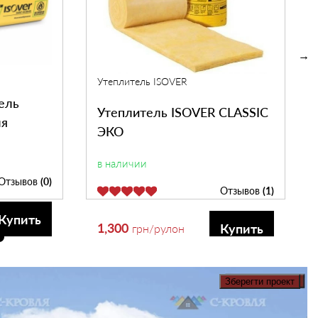
Утеплитель ISOVER
ель
Утеплитель ISOVER CLASSIC
ля
ЭКО
в наличии
Отзывов
(0)
Отзывов
(1)
Купить
1,300
Купить
грн
/рулон
Зберегти проект