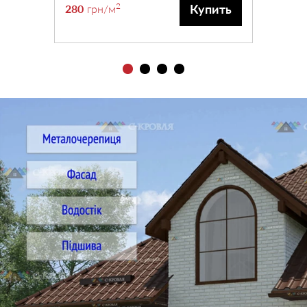
2
Купить
280
грн
/м