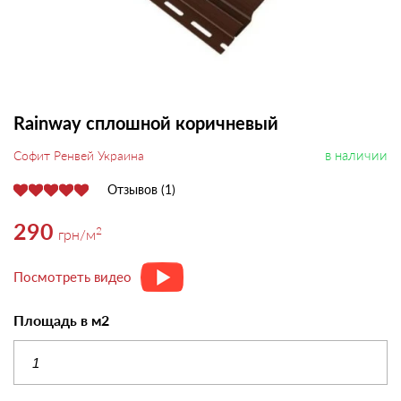
Rainway сплошной коричневый
в наличии
Софит Ренвей Украина
Отзывов (1)
290
2
грн
/м
Посмотреть видео
Площадь в м2