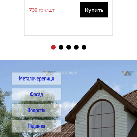
Купить
730
грн
/шт.