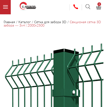
0
Главная
/
Каталог
/
Сетка для забора 3D
/
Секционая сетка 3D
забора — 3х4 | 2000х2500