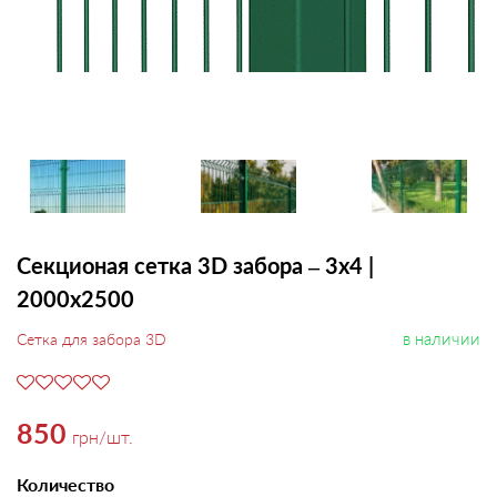
Секционая сетка 3D забора – 3х4 |
2000х2500
в наличии
Сетка для забора 3D
850
грн
/шт.
Количество