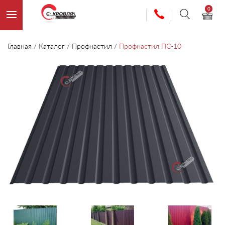
0
Главная
/
Каталог
/
Профнастил
/
Профнастил ПС-10