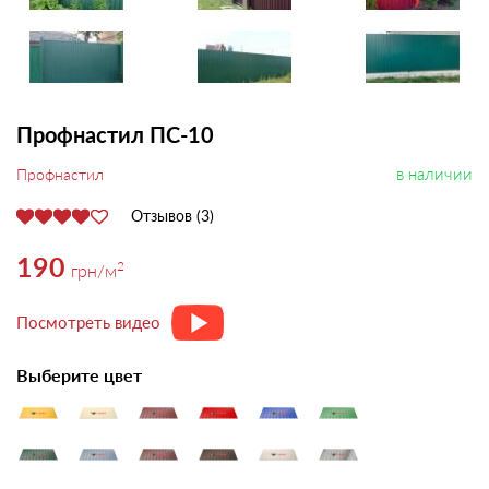
Профнастил ПС-10
в наличии
Профнастил
Отзывов (3)
190
2
грн
/м
Посмотреть видео
Выберите цвет