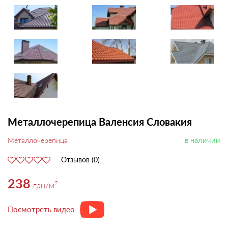
Металлочерепица Валенсия Словакия
в наличии
Металлочерепица
Отзывов (0)
238
2
грн
/м
Посмотреть видео