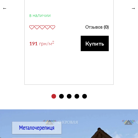
в наличии
Отзывов
(0)
2
Купить
191
грн
/м