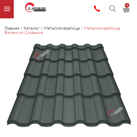
0
Главная
/
Каталог
/
Металлочерепица
/
Металлочерепица
Валенсия Словакия