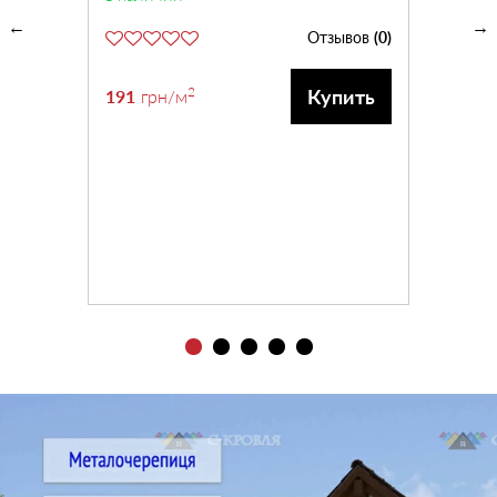
Отзывов
(0)
2
Купить
191
грн
/м