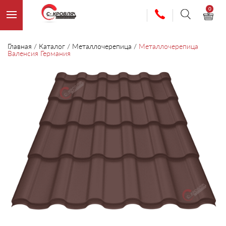
0
Главная
/
Каталог
/
Металлочерепица
/
Металлочерепица
Валенсия Германия