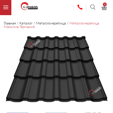
0
Главная
/
Каталог
/
Металлочерепица
/
Металлочерепица
Максима Германия