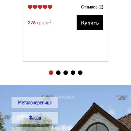
Отзывов
(1)
2
Купить
276
грн
/м