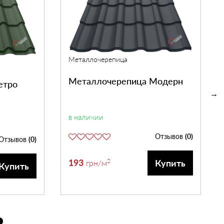
Металлочерепица
Металлочерепица Модерн
етро
в наличии
Отзывов
(0)
Отзывов
(0)
193
2
Купить
грн
/м
Купить