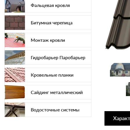
Фальцевая кровля
Битумная черепица
Монтаж кровли
Гидробарьер Паробарьер
Кровельные планки
Сайдинг металлический
Водосточные системы
Харак
Софит подшива