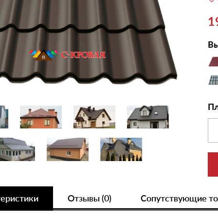
1
Вы
Пл
теристики
Отзывы (0)
Сопутствующие т