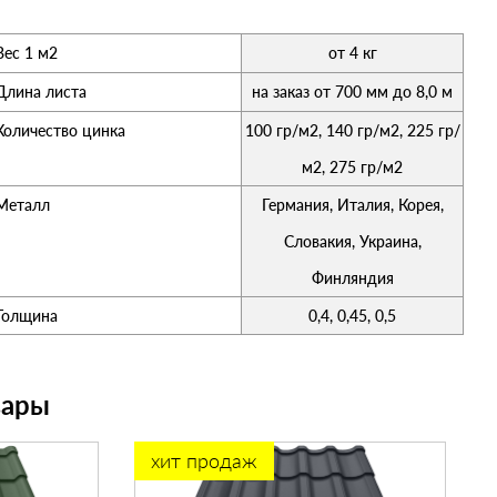
Вес 1 м2
от 4 кг
Длина листа
на заказ от 700 мм до 8,0 м
Количество цинка
100 гр/м2, 140 гр/м2, 225 гр/
м2, 275 гр/м2
Металл
Германия, Италия, Корея,
Словакия, Украина,
Финляндия
Толщина
0,4, 0,45, 0,5
вары
хит продаж