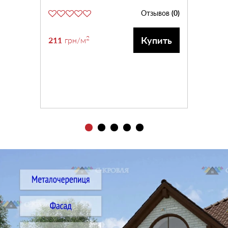
Отзывов
(0)
2
Купить
211
грн
/м