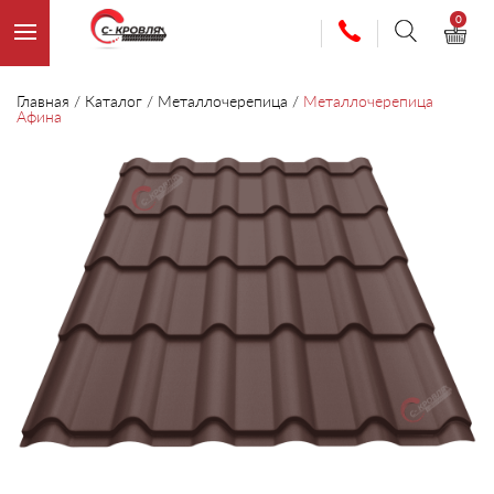
0
Главная
/
Каталог
/
Металлочерепица
/
Металлочерепица
Афина