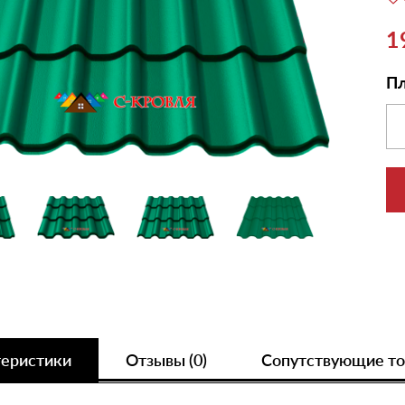
1
Пл
теристики
Отзывы (0)
Сопутствующие т