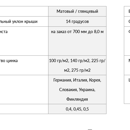
Матовый / глянцевый
ьный уклон крыши
14 градусов
иста
на заказ от 700 мм до 8,0 м
тво цинка
100 гр/м2, 140 гр/м2, 225 гр/
м2, 275 гр/м2
Германия, Италия, Корея,
Словакия, Украина,
Финляндия
0,4, 0,45, 0,5