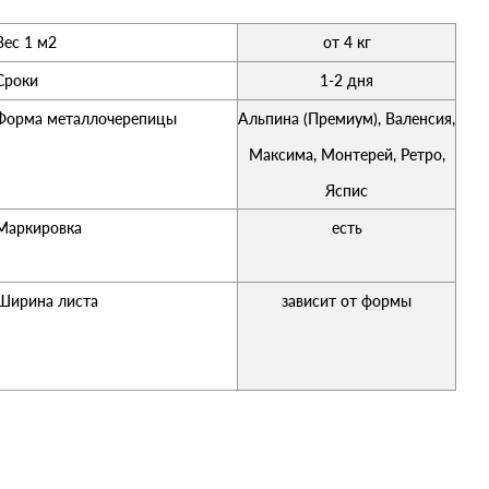
Вес 1 м2
от 4 кг
Сроки
1-2 дня
Форма металлочерепицы
Альпина (Премиум), Валенсия,
Максима, Монтерей, Ретро,
Яспис
Маркировка
есть
Ширина листа
зависит от формы