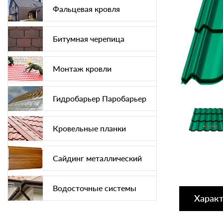
Фальцевая кровля
Битумная черепица
Монтаж кровли
Гидробарьер Паробарьер
Кровельные планки
Сайдинг металлический
Водосточные системы
Харак
Софит подшива