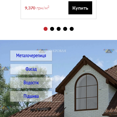
2
Купить
9,370
грн
/м