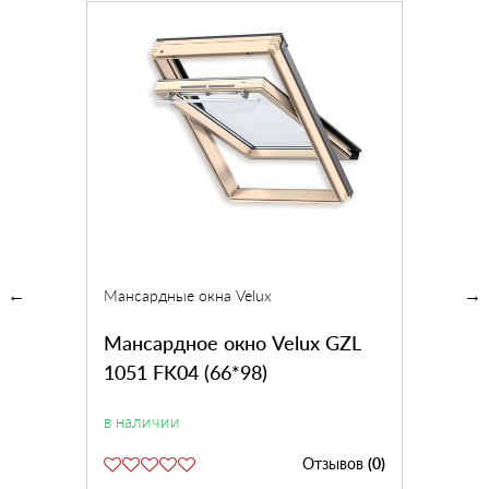
Мансардные окна Velux
Мансардное окно Velux GZL
1051 FK04 (66*98)
в наличии
Отзывов
(0)