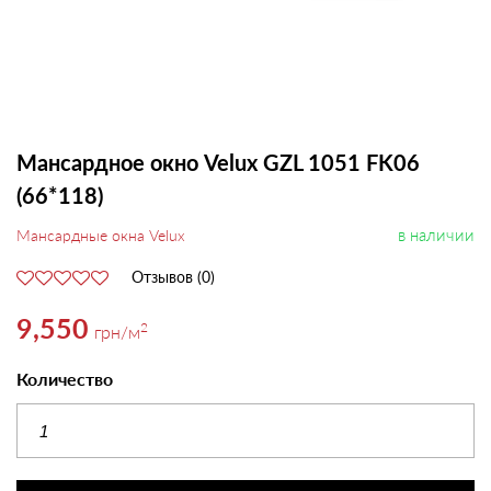
Мансардное окно Velux GZL 1051 FK06
(66*118)
в наличии
Мансардные окна Velux
Отзывов (0)
9,550
2
грн
/м
Количество