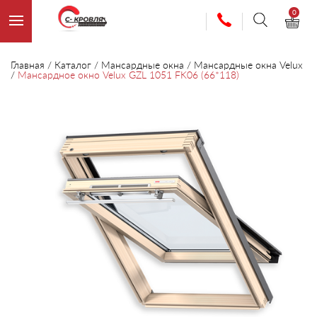
0
Главная
/
Каталог
/
Мансардные окна
/
Мансардные окна Velux
/
Мансардное окно Velux GZL 1051 FK06 (66*118)