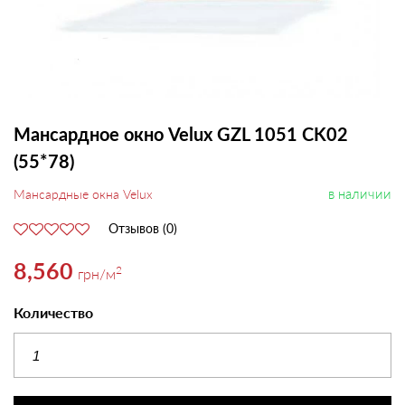
Мансардное окно Velux GZL 1051 CK02
(55*78)
в наличии
Мансардные окна Velux
Отзывов (0)
8,560
2
грн
/м
Количество