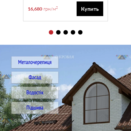
2
Купить
16,680
грн
/м