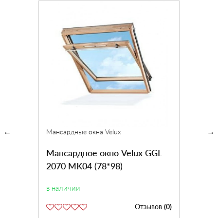
Мансардные окна Velux
Мансардное окно Velux GGL
2070 MK04 (78*98)
в наличии
Отзывов
(0)