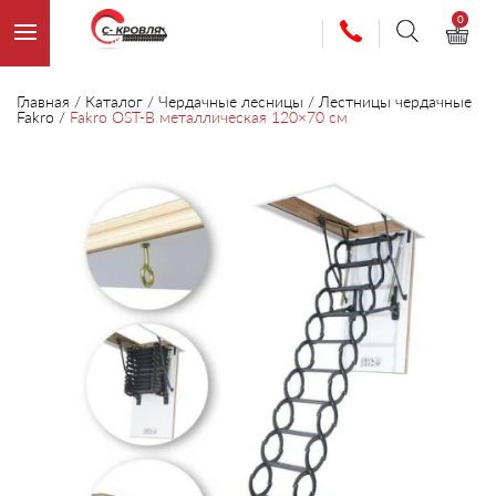
0
Главная
/
Каталог
/
Чердачные лесницы
/
Лестницы чердачные
Fakro
/
Fakro OST-B металлическая 120×70 см