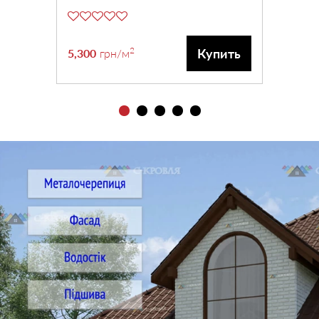
2
Купить
5,300
грн
/м