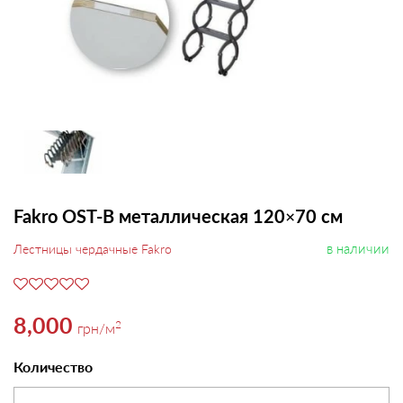
Fakro OST-B металлическая 120×70 см
в наличии
Лестницы чердачные Fakro
8,000
2
грн
/м
Количество