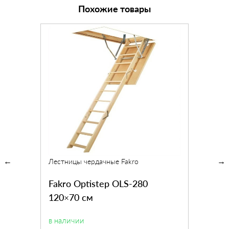
Похожие товары
Лестницы чердачные Fakro
Fakro Optistep OLS-280
120×70 см
в наличии