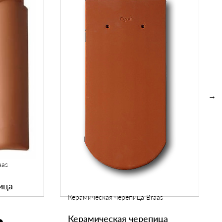
aas
ица
Керамическая черепица Braas
Керамическая черепица