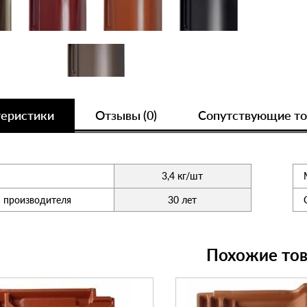
теристики
Отзывы (0)
Сопутствующие т
3,4 кг/шт
я производителя
30 лет
Похожие то