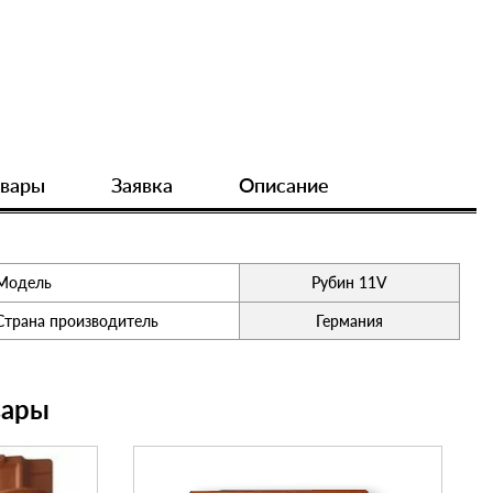
овары
Заявка
Описание
Модель
Рубин 11V
Страна производитель
Германия
вары