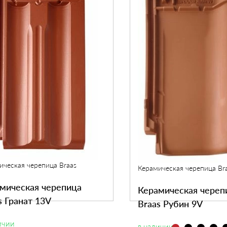
ическая черепица Braas
Керамическая черепица Br
мическая черепица
Керамическая череп
s Гранат 13V
Braas Рубин 9V
ичии
в наличии