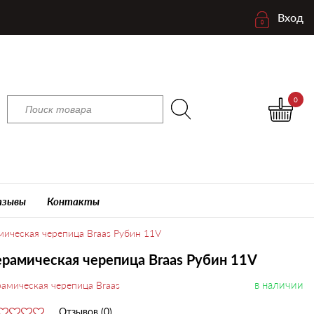
Вход
0
зывы
Контакты
мическая черепица Braas Рубин 11V
рамическая черепица Braas Рубин 11V
в наличии
амическая черепица Braas
Отзывов (0)